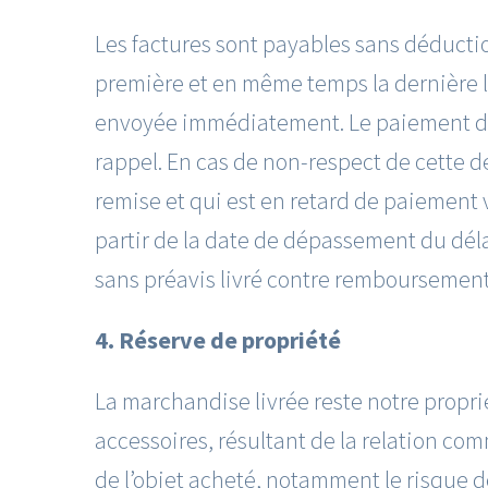
Les factures sont payables sans déductio
première et en même temps la dernière le
envoyée immédiatement. Le paiement doit
rappel. En cas de non-respect de cette d
remise et qui est en retard de paiement v
partir de la date de dépassement du dél
sans préavis livré contre remboursemen
4. Réserve de propriété
La marchandise livrée reste notre proprie
accessoires, résultant de la relation com
de l’objet acheté, notamment le risque de