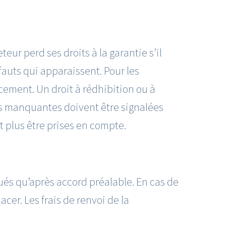
eur perd ses droits à la garantie s’il
auts qui apparaissent. Pour les
ement. Un droit à rédhibition ou à
́s manquantes doivent être signalées
 plus être prises en compte.
́s qu’après accord préalable. En cas de
cer. Les frais de renvoi de la