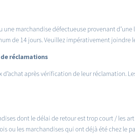
 ou une marchandise défectueuse provenant d’une 
m de 14 jours. Veuillez impérativement joindre le
s de réclamations
 d’achat après vérification de leur réclamation. Le
ises dont le délai de retour est trop court / les a
is ou les marchandises qui ont déjà été chez le p