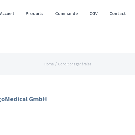
for:
Accueil
Produits
Commande
CGV
Contact
Home
/
Conditions générales
LagoMedical GmbH