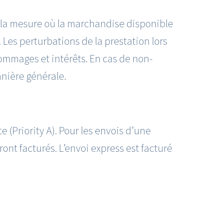
s la mesure où la marchandise disponible
. Les perturbations de la prestation lors
dommages et intérêts. En cas de non-
ère générale.
 (Priority A). Pour les envois d’une
ront facturés. L’envoi express est facturé