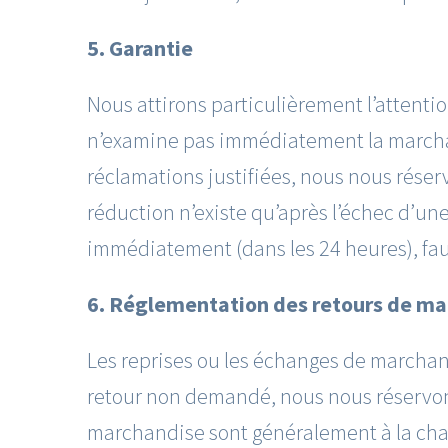
5. Garantie
Nous attirons particulièrement l’attention
n’examine pas immédiatement la marchand
réclamations justifiées, nous nous réser
réduction n’existe qu’après l’échec d’u
immédiatement (dans les 24 heures), faut
6. Réglementation des retours de m
Les reprises ou les échanges de marchand
retour non demandé, nous nous réservons
marchandise sont généralement à la char