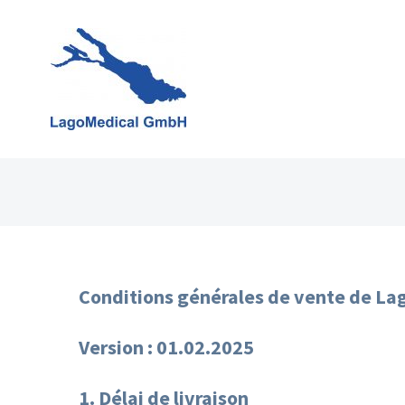
Skip
to
content
Conditions générales de vente de 
Version : 01.02.2025
1. Délai de livraison