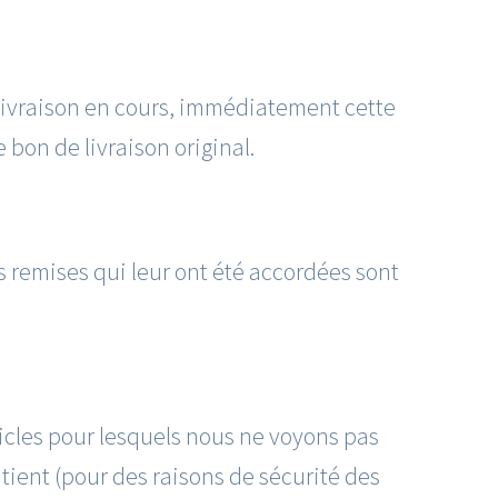
livraison en cours, immédiatement cette
 bon de livraison original.
s remises qui leur ont été accordées sont
rticles pour lesquels nous ne voyons pas
atient (pour des raisons de sécurité des