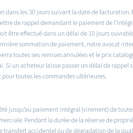
n dans les 30 jours suivant la date de facturation.
ttre de rappel demandant le paiement de l’intégralit
 être effectué dans un délai de 10 jours ouvrable
ernière sommation de paiement, notre avocat interv
erra toutes ses remises annulées et le prix catalo
ai. Si un acheteur laisse passer un délai de rappel
t pour toutes les commandes ultérieures.
́té jusqu’au paiement intégral (virement) de toutes
merciale. Pendant la durée de la réserve de proprié
 transfert accidentel ou de dégradation de la quali