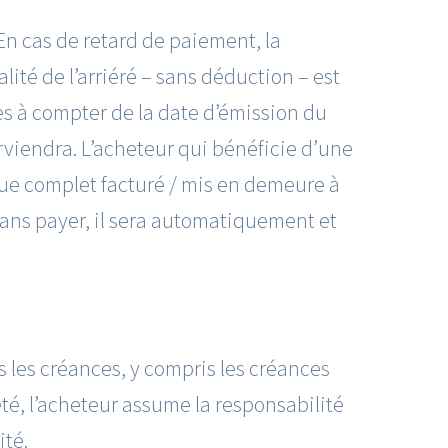
 En cas de retard de paiement, la
é de l’arriéré – sans déduction – est
s à compter de la date d’émission du
iendra. L’acheteur qui bénéficie d’une
gue complet facturé / mis en demeure à
 sans payer, il sera automatiquement et
 les créances, y compris les créances
té, l’acheteur assume la responsabilité
té.