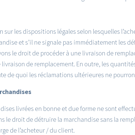
 sur les dispositions légales selon lesquelles l’achet
ise et s’il ne signale pas immédiatement les déf
vons le droit de procéder à une livraison de remplac
ne livraison de remplacement. En outre, les quantite
e de quoi les réclamations ultérieures ne pourront
archandises
ises livrées en bonne et due forme ne sont effectue
 le droit de détruire la marchandise sans la rempla
ge de l’acheteur / du client.