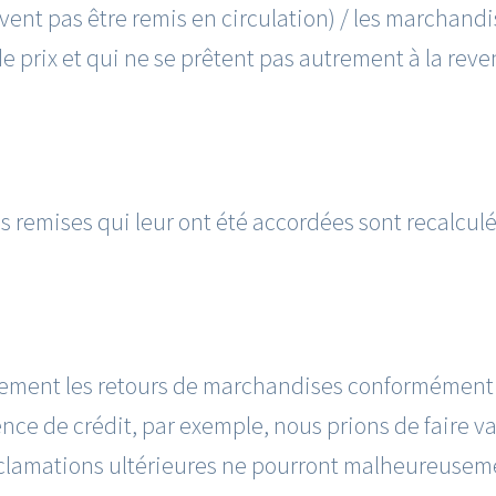
uvent pas être remis en circulation) / les marchand
e prix et qui ne se prêtent pas autrement à la rev
 remises qui leur ont été accordées sont recalculé
tement les retours de marchandises conformément a
nce de crédit, par exemple, nous prions de faire va
éclamations ultérieures ne pourront malheureuseme