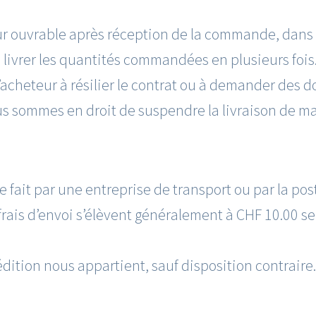
jour ouvrable après réception de la commande, dan
 livrer les quantités commandées en plusieurs fois
’acheteur à résilier le contrat ou à demander des 
 sommes en droit de suspendre la livraison de mani
ait par une entreprise de transport ou par la poste
frais d’envoi s’élèvent généralement à CHF 10.00 se
édition nous appartient, sauf disposition contraire.