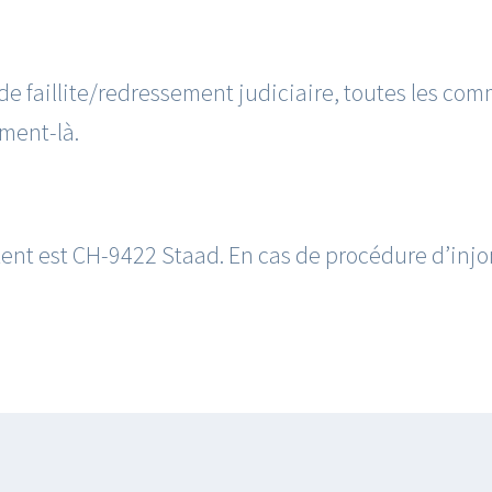
e de faillite/redressement judiciaire, toutes les c
ent-là.
́tent est CH-9422 Staad. En cas de procédure d’inj