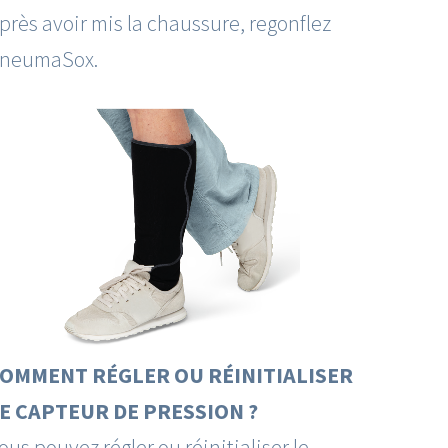
près avoir mis la chaussure, regonflez
neumaSox.
OMMENT RÉGLER OU RÉINITIALISER
E CAPTEUR DE PRESSION ?
ous pouvez régler ou réinitialiser le