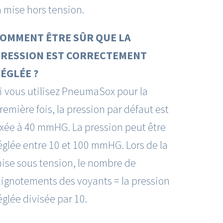
a mise hors tension.
OMMENT ÊTRE SÛR QUE LA
RESSION EST CORRECTEMENT
ÉGLÉE ?
i vous utilisez PneumaSox pour la
remière fois, la pression par défaut est
ixée à 40 mmHG. La pression peut être
églée entre 10 et 100 mmHG. Lors de la
ise sous tension, le nombre de
lignotements des voyants = la pression
églée divisée par 10.