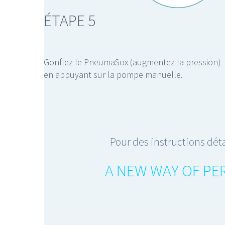
ÉTAPE 5
Gonflez le PneumaSox (augmentez la pression)
en appuyant sur la pompe manuelle.
Pour des instructions déta
A NEW WAY OF PE