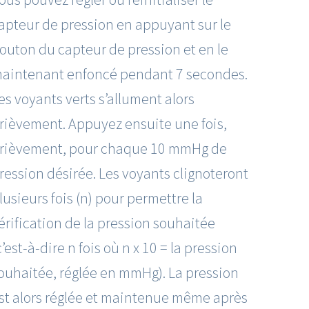
apteur de pression en appuyant sur le
outon du capteur de pression et en le
aintenant enfoncé pendant 7 secondes.
es voyants verts s’allument alors
rièvement. Appuyez ensuite une fois,
rièvement, pour chaque 10 mmHg de
ression désirée. Les voyants clignoteront
lusieurs fois (n) pour permettre la
érification de la pression souhaitée
c’est-à-dire n fois où n x 10 = la pression
ouhaitée, réglée en mmHg). La pression
st alors réglée et maintenue même après