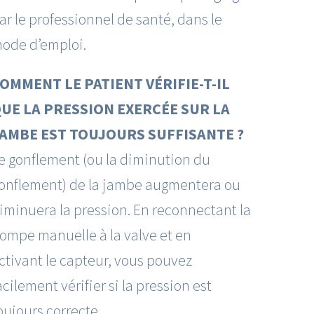
ar le professionnel de santé, dans le
ode d’emploi.
OMMENT LE PATIENT VÉRIFIE-T-IL
UE LA PRESSION EXERCÉE SUR LA
AMBE EST TOUJOURS SUFFISANTE ?
e gonflement (ou la diminution du
onflement) de la jambe augmentera ou
iminuera la pression. En reconnectant la
ompe manuelle à la valve et en
ctivant le capteur, vous pouvez
acilement vérifier si la pression est
oujours correcte.