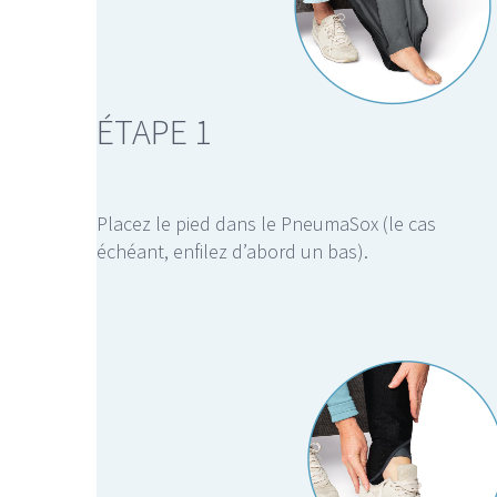
ÉTAPE 1
Placez le pied dans le PneumaSox (le cas
échéant, enfilez d’abord un bas).